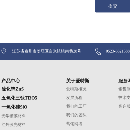
江苏省泰州市姜堰区白米镇镇南巷28号
0523-882158
产品中心
关于爱特斯
服务
硫化锌ZnS
爱特斯概况
销售
五氧化三钛Ti3O5
发展历程
技术
我们的工厂
客户
一氧化硅SiO
我们的团队
光学镀膜材料
营销网络
红外激光材料