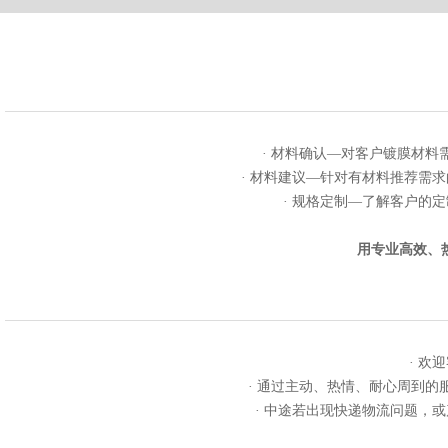
· 材料确认—对客户镀膜材
· 材料建议—针对有材料推荐需
· 规格定制—了解客户的
用专业高效、
· 欢
· 通过主动、热情、耐心周到
· 中途若出现快递物流问题，