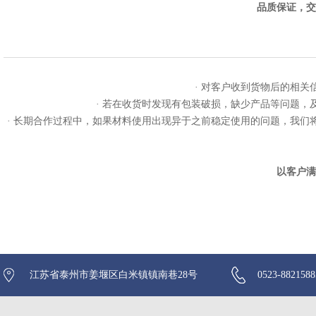
品质保证，交
· 对客户收到货物后的相
· 若在收货时发现有包装破损，缺少产品等问题
· 长期合作过程中，如果材料使用出现异于之前稳定使用的问题，我
以客户满
江苏省泰州市姜堰区白米镇镇南巷28号
0523-882158