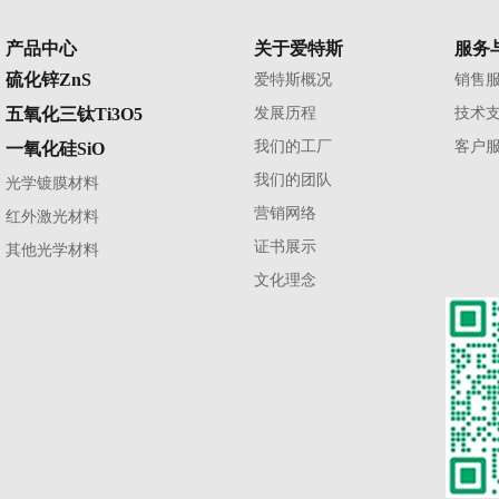
产品中心
关于爱特斯
服务
硫化锌ZnS
爱特斯概况
销售
五氧化三钛Ti3O5
发展历程
技术
我们的工厂
客户
一氧化硅SiO
我们的团队
光学镀膜材料
营销网络
红外激光材料
证书展示
其他光学材料
文化理念