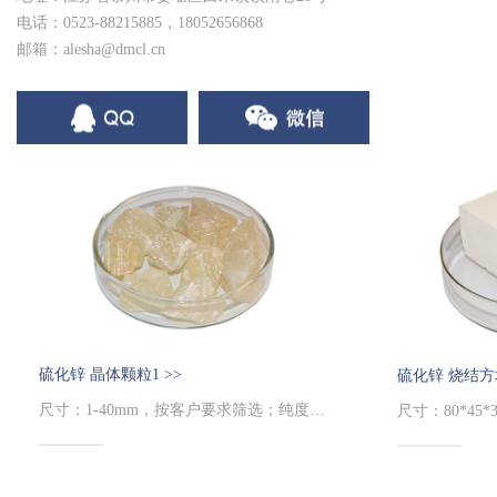
电话：0523-88215885，18052656868
邮箱：alesha@dmcl.cn
硫化锌 晶体颗粒1 >>
硫化锌 烧结方块
尺寸：1-40mm，按客户要求筛选；纯度：99.99%