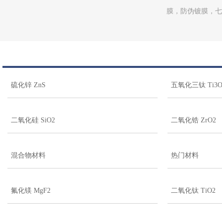
膜，防伪镀膜，七
硫化锌 ZnS
五氧化三钛 Ti3O
二氧化硅 SiO2
二氧化锆 ZrO2
混合物材料
热门材料
氟化镁 MgF2
二氧化钛 TiO2