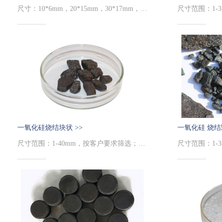
尺寸：10*6mm，20*15mm，30*17mm，可定制；纯度：99.9%和99.99% 上
一氧化硅烧结块状 >>
一氧化硅 烧结
尺寸范围：1-40mm，按客户要求筛选；纯度：99.99%