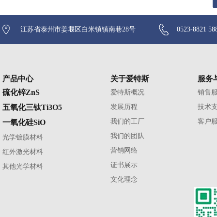
江苏省泰州市姜堰区白米镇镇南巷28号
0523-8821 58
产品中心
关于爱特斯
服务
硫化锌ZnS
爱特斯概况
销售
五氧化三钛Ti3O5
发展历程
技术
我们的工厂
客户
一氧化硅SiO
我们的团队
光学镀膜材料
营销网络
红外激光材料
证书展示
其他光学材料
文化理念