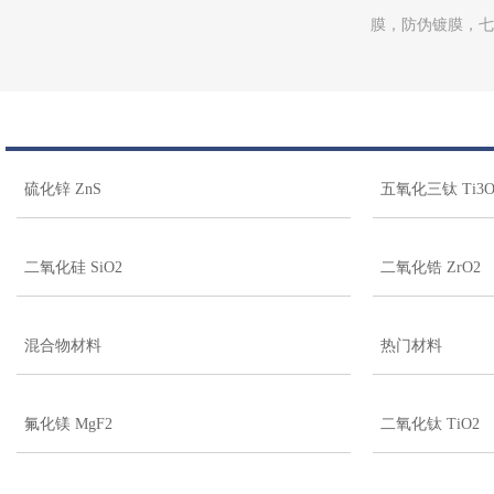
膜，防伪镀膜，七
硫化锌 ZnS
五氧化三钛 Ti3O
二氧化硅 SiO2
二氧化锆 ZrO2
混合物材料
热门材料
氟化镁 MgF2
二氧化钛 TiO2