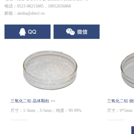
电话：0523-88215885，18052656868
邮箱：alesha@dmcl.cn
三氧化二铝 晶体颗粒 >>
三氧化二铝 烧
尺寸：1-3mm，3-5mm；纯度：99.99%