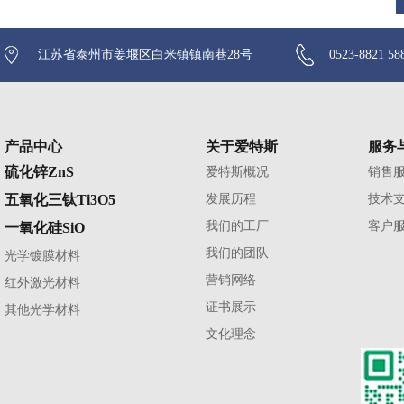
江苏省泰州市姜堰区白米镇镇南巷28号
0523-8821 58
产品中心
关于爱特斯
服务
硫化锌ZnS
爱特斯概况
销售
五氧化三钛Ti3O5
发展历程
技术
我们的工厂
客户
一氧化硅SiO
我们的团队
光学镀膜材料
营销网络
红外激光材料
证书展示
其他光学材料
文化理念