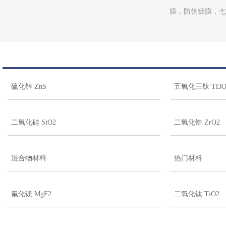
膜，防伪镀膜，七
硫化锌 ZnS
五氧化三钛 Ti3O
二氧化硅 SiO2
二氧化锆 ZrO2
混合物材料
热门材料
氟化镁 MgF2
二氧化钛 TiO2