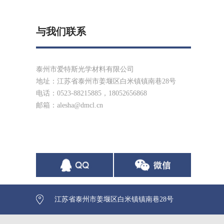
与我们联系
泰州市爱特斯光学材料有限公司
地址：江苏省泰州市姜堰区白米镇镇南巷28号
电话：0523-88215885，18052656868
邮箱：alesha@dmcl.cn
江苏省泰州市姜堰区白米镇镇南巷28号