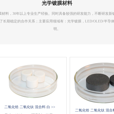
光学镀膜材料
镀膜材料，30年以上专业生产经验。同时具备较强的研发能力，不断研发
长期稳定的合作关系；主要应用领域有：光学镀膜，LED/OLED/半
明。
二氧化锆 二氧化钛 混合料 白 >>
二氧化锆 二氧化钛 混合料