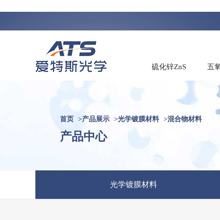
硫化锌ZnS
五氧
首页
>
产品展示
>
光学镀膜材料
>
混合物材料
产品中心
光学镀膜材料