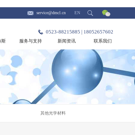
service@dmcl.cn
EN
0523-88215885 | 18052657602
特斯
服务与支持
新闻资讯
联系我们
其他光学材料