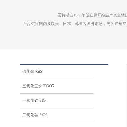
爱特斯自1986年创立起开始生产真空
产品销往国内及欧美、日本、韩国等国外市场，与客户建立了
硫化锌 ZnS
五氧化三钛 Ti3O5
一氧化硅 SiO
二氧化硅 SiO2