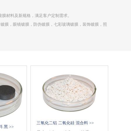
新镀膜材料及新规格，满足客户定制需求。
导体镀膜，眼镜镀膜，防伪镀膜，七彩玻璃镀膜，装饰镀膜，照
三氧化二铝 二氧化硅 混合料 >>
 黑 >>