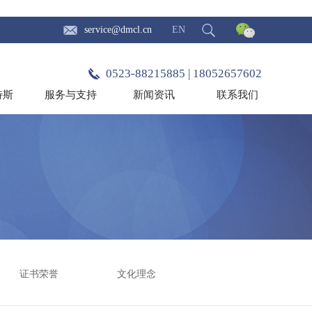
service@dmcl.cn
EN
0523-88215885 | 18052657602
特斯
服务与支持
新闻资讯
联系我们
证书荣誉
文化理念