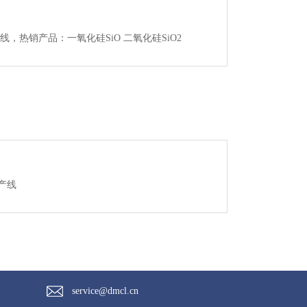
线，热销产品：一氧化硅SiO 二氧化硅SiO2
产线
service@dmcl.cn