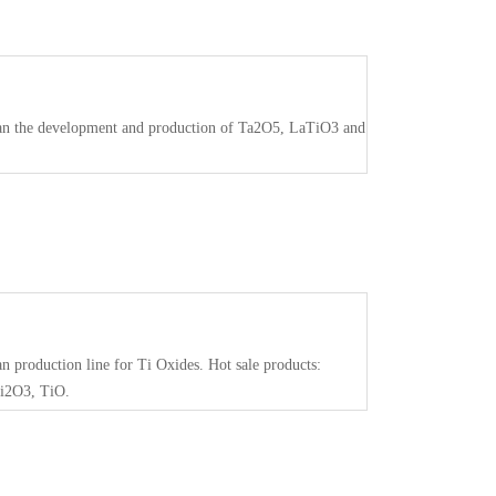
n the development and production of Ta2O5, LaTiO3 and
 production line for Ti Oxides. Hot sale products:
i2O3, TiO.