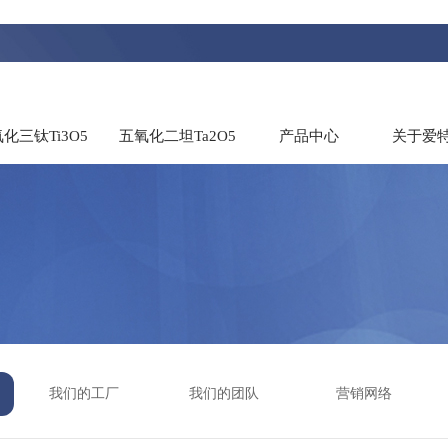
化三钛Ti3O5
五氧化二坦Ta2O5
产品中心
关于爱
我们的工厂
我们的团队
营销网络