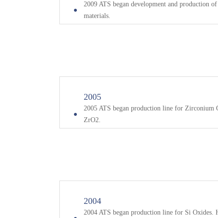
2009 ATS began development and production of 
materials.
2005
2005 ATS began production line for Zirconium O
ZrO2.
2004
2004 ATS began production line for Si Oxides. H