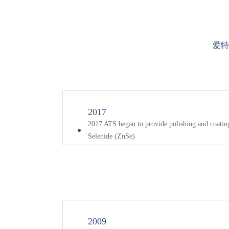
爱特
2017
2017 ATS began to provide polishing and coating
Selenide (ZnSe)
2009