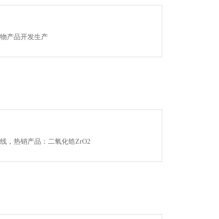
物产品开发生产
线，热销产品：二氧化锆ZrO2