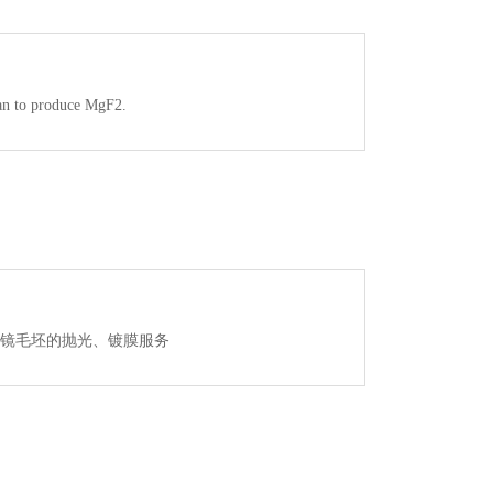
n to produce MgF2.
镜毛坯的抛光、镀膜服务