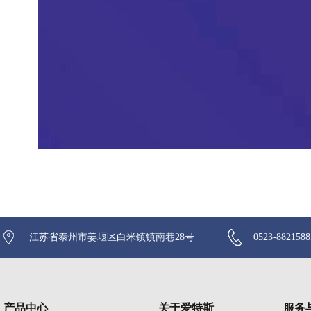
江苏省泰州市姜堰区白米镇镇南巷28号
0523-882158
产品中心
关于爱特斯
服务