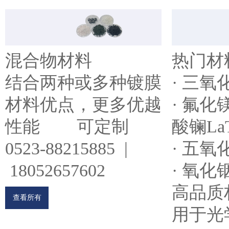
混合物材料
热门材
结合两种或多种镀膜
· 三氧
材料优点，更多优越
· 氟化镁
性能 可定制
酸镧LaT
0523-88215885 |
· 五氧
18052657602
· 氧化
高品质
查看所有
用于光