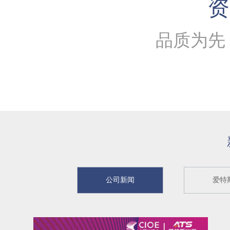
资
品质为先
公司新闻
爱特