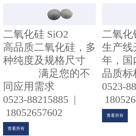
二氧化硅 SiO2
二氧化锆
高品质二氧化硅，多
生产线开
种纯度及规格尺寸
年，国内
满足您的不
品质标
同应用需求
0523-8
0523-88215885 |
180526
18052657602
查看所有
查看所有