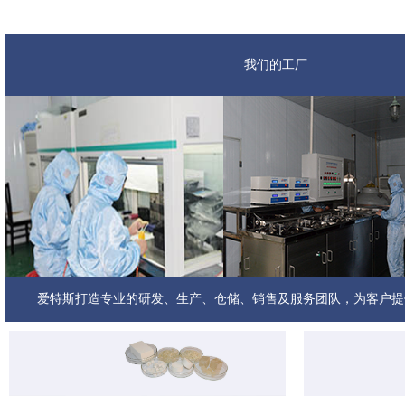
我们的工厂
我们的团队
爱特斯打造专业的研发、生产、仓储、销售及服务团队，为客户提