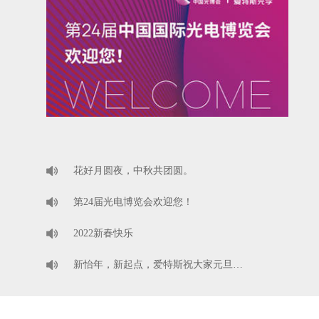
花好月圆夜，中秋共团圆。
第24届光电博览会欢迎您！
2022新春快乐
新怡年，新起点，爱特斯祝大家元旦…