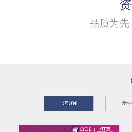
资
品质为先
公司新闻
爱特