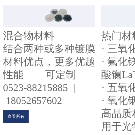
混合物材料
热门材
结合两种或多种镀膜
· 三氧
材料优点，更多优越
· 氟化镁
性能 可定制
酸镧LaT
0523-88215885 |
· 五氧
18052657602
· 氧化
高品质
查看所有
用于光