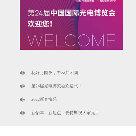
花好月圆夜，中秋共团圆。
第24届光电博览会欢迎您！
2022新春快乐
新怡年，新起点，爱特斯祝大家元旦…