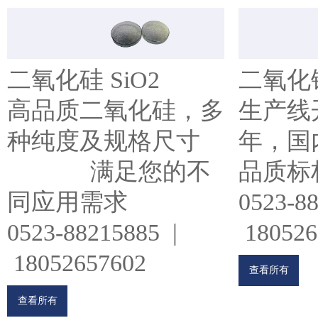
二氧化硅 SiO2
二氧化锆
高品质二氧化硅，多
生产线开
种纯度及规格尺寸
年，国内
满足您的不
品质标
同应用需求
0523-8
0523-88215885 |
180526
18052657602
查看所有
查看所有