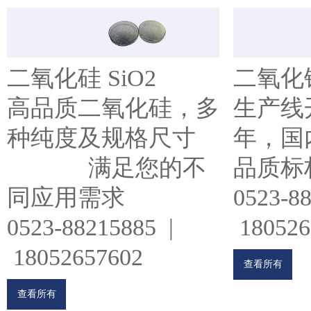
二氧化硅 SiO2
二氧化锆
高品质二氧化硅，多
生产线开
种纯度及规格尺寸
年，国内
满足您的不
品质标
同应用需求
0523-8
0523-88215885 |
180526
18052657602
查看所有
查看所有