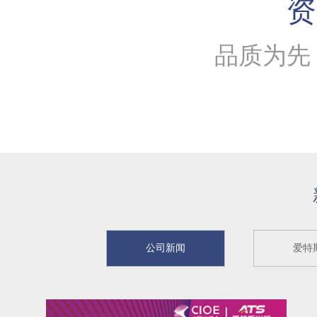
资
品质为先
公司新闻
爱特