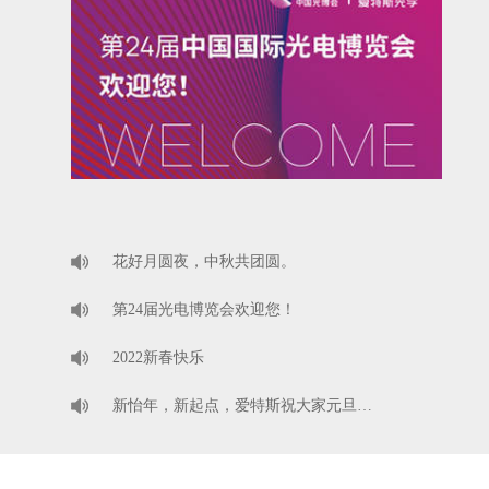
花好月圆夜，中秋共团圆。
第24届光电博览会欢迎您！
2022新春快乐
新怡年，新起点，爱特斯祝大家元旦…