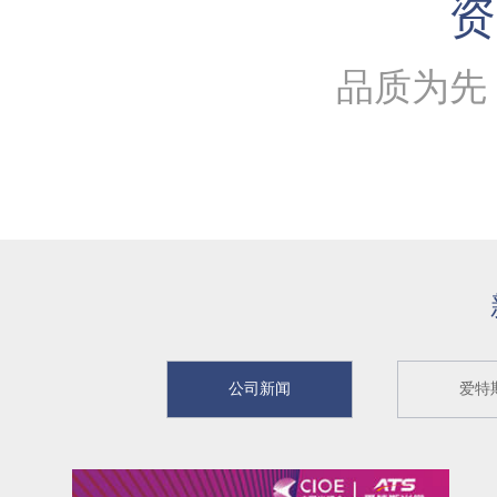
资
品质为先
公司新闻
爱特