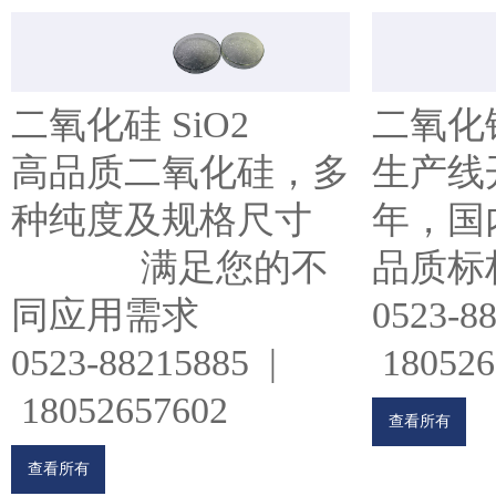
二氧化硅 SiO2
二氧化锆
高品质二氧化硅，多
生产线开
种纯度及规格尺寸
年，国内
满足您的不
品质标
同应用需求
0523-8
0523-88215885 |
180526
18052657602
查看所有
查看所有