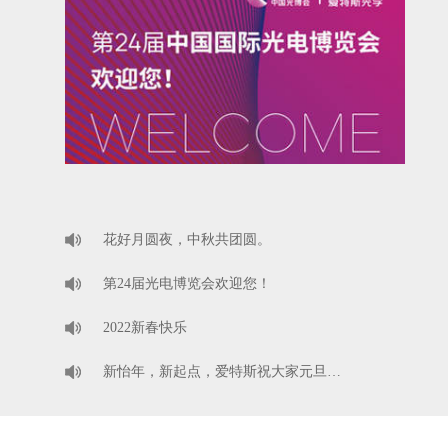
花好月圆夜，中秋共团圆。
第24届光电博览会欢迎您！
2022新春快乐
新怡年，新起点，爱特斯祝大家元旦…