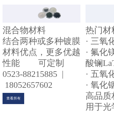
混合物材料
热门材
结合两种或多种镀膜
· 三氧
材料优点，更多优越
· 氟化镁
性能 可定制
酸镧LaT
0523-88215885 |
· 五氧
18052657602
· 氧化
高品质
查看所有
用于光